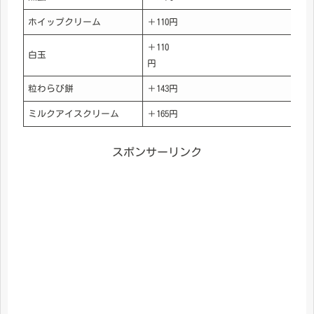
ホイップクリーム
＋110円
＋110
白玉
粒わらび餅
＋143円
ミルクアイスクリーム
＋165円
スポンサーリンク