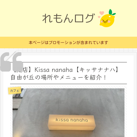
本ページはプロモーションが含まれています
【閉店】Kissa nanaha【キッサナナハ】
自由が丘の場所やメニューを紹介！
カフェ