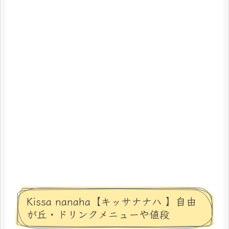
Kissa nanaha【キッサナナハ 】自由
が丘・ドリンクメニューや値段