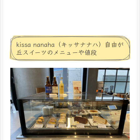
kissa nanaha（キッサナナハ）自由が
丘スイーツのメニューや値段