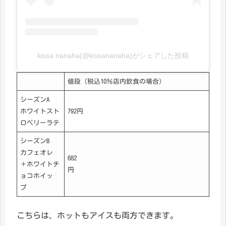
kissa nanaha(@kissananaha)がシェアした投稿
値段（税込10％店内飲食の場合）
シーズンA
ホワイトスト
792円
ロベリーラテ
シーズンB
カフェオレ
682
＋ホワイトチ
円
ョコホイッ
プ
こちらは、ホットもアイスも両方できます。