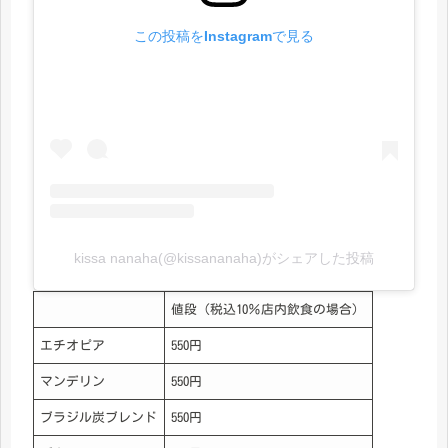
この投稿をInstagramで見る
kissa nanaha(@kissananaha)がシェアした投稿
値段（税込10％店内飲食の場合）
エチオピア
550円
マンデリン
550円
ブラジル炭ブレンド
550円