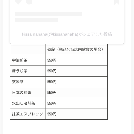
kissa nanaha(@kissananaha)がシェアした投稿
値段（税込10％店内飲食の場合）
宇治煎茶
550円
ほうじ茶
550円
玄米茶
550円
日本の紅茶
550円
水出し冷煎茶
550円
抹茶エスプレッソ
550円