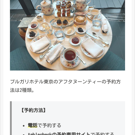
ブルガリホテル東京のアフタヌーンティーの予約方
法は2種類。
【予約方法】
電話
で予約する
tablecheckの予約専用サイト
で予約する