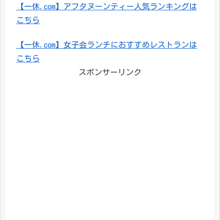
【一休.com】アフタヌーンティー人気ランキングは
こちら
【一休.com】女子会ランチにおすすめレストランは
こちら
スポンサーリンク