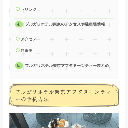
ドリンク
ブルガリホテル東京のアクセスや駐車場情報
アクセス
駐車場
ブルガリホテル東京アフタヌーンティーまとめ
ブルガリホテル東京アフタヌーンティ
ーの予約方法