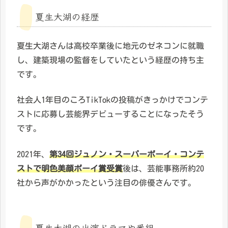
夏生大湖の経歴
夏生大湖さんは高校卒業後に地元のゼネコンに就職
し、建築現場の監督をしていたという経歴の持ち主
です。
社会人1年目のころTikTokの投稿がきっかけでコンテ
ストに応募し芸能界デビューすることになったそう
です。
2021年、
第34回ジュノン・スーパーボーイ・コンテ
スト
で
明色美顔ボーイ賞受賞
後は、芸能事務所約20
社から声がかかったという注目の俳優さんです。
夏生大湖の出演ドラマや番組