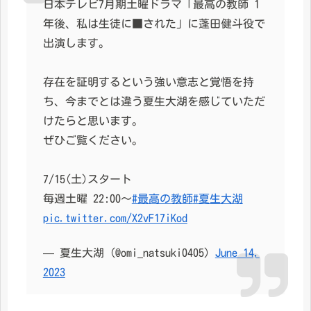
日本テレビ7月期土曜ドラマ「最高の教師 1
年後、私は生徒に■された」に蓬田健斗役で
出演します。
存在を証明するという強い意志と覚悟を持
ち、今までとは違う夏生大湖を感じていただ
けたらと思います。
ぜひご覧ください。
7/15(土)スタート
毎週土曜 22:00〜
#最高の教師
#夏生大湖
pic.twitter.com/X2vF17iKod
— 夏生大湖 (@omi_natsuki0405)
June 14,
2023