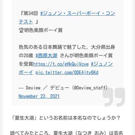
『第34回
#ジュノン・スーパーボーイ・コン
テスト
』
🏆明色美顔ボーイ賞
色気のある日本舞踊で魅了した、大分県出身
の20歳
#西原大湖
さんが明色美顔ボーイ賞
を受賞
https://t.co/gHkQujVcvw
#ジュノン
ボーイ
pic.twitter.com/0DE4jtv6Kd
— Deview ／ デビュー (@Deview_staff)
November 22, 2021
「夏生大湖」というお名前は本名なのでしょうか？
調べてみたところ、夏生大湖（なつき おみ）は芸名