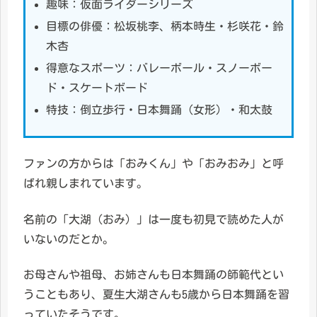
趣味：仮面ライダーシリーズ
目標の俳優：松坂桃李、柄本時生・杉咲花・鈴
木杏
得意なスポーツ：バレーボール・スノーボー
ド・スケートボード
特技：倒立歩行・日本舞踊（女形）・和太鼓
ファンの方からは「おみくん」や「おみおみ」と呼
ばれ親しまれています。
名前の「大湖（おみ）」は一度も初見で読めた人が
いないのだとか。
お母さんや祖母、お姉さんも日本舞踊の師範代とい
うこともあり、夏生大湖さんも5歳から日本舞踊を習
っていたそうです。