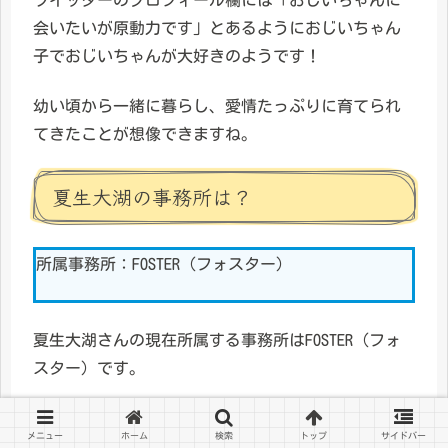
会いたいが原動力です」とあるようにおじいちゃん
子でおじいちゃんが大好きのようです！
幼い頃から一緒に暮らし、愛情たっぷりに育てられ
てきたことが想像できますね。
夏生大湖の事務所は？
所属事務所：FOSTER（フォスター）
夏生大湖さんの現在所属する事務所はFOSTER（フォ
スター）です。
夏生大湖さんの他に所属しているタレントさんは、
メニュー
ホーム
検索
トップ
サイドバー
鈴鹿央士さんや勝地涼さん、鈴木杏さんなども所属