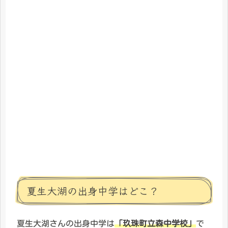
夏生大湖の出身中学はどこ？
夏生大湖さんの出身中学は
「玖珠町立森中学校」
で