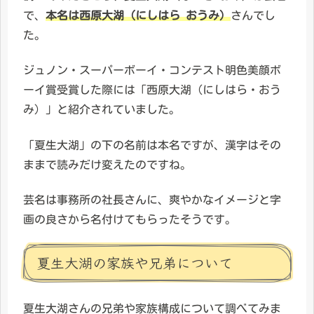
で、
本名は西原大湖（にしはら
おうみ）
さんでし
た。
ジュノン・スーパーボーイ・コンテスト明色美顔ボ
ーイ賞受賞した際には「西原大湖（にしはら・おう
み）」と紹介されていました。
「夏生大湖」の下の名前は本名ですが、漢字はその
ままで読みだけ変えたのですね。
芸名は事務所の社長さんに、爽やかなイメージと字
画の良さから名付けてもらったそうです。
夏生大湖の家族や兄弟について
夏生大湖さんの兄弟や家族構成について調べてみま