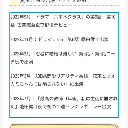
2022年9月：ドラマ「六本木クラス」の第9話・第10
話 古関憲吾役で俳優デビュー
2022年11月：ドラマsilent 第6話 園田役で出演
2023年2月：忍者に結婚は難しい 第5話・第6話コー
タ役で出演
2023年3月：ABEMA恋愛リアリティ番組「花束とオオ
カミちゃんには騙されない」に出演
2023年7月：「最高の教師 1年後、私は生徒に■され
た」蓬田健斗役で初めて連ドラにレギュラー出演