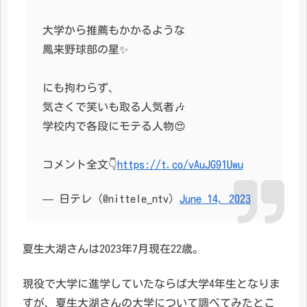
大学から推薦もかかるような
鳳来野球部の星✨
にも拘わらず、
気さくで笑いも取る人気者🎶
学校内で各段にモテる人物😍
コメント全文👇
https://t.co/vAuJG91Uwu
— 日テレ (@nittele_ntv)
June 14, 2023
夏生大湖さんは2023年7月現在22歳。
現役で大学に進学していたならば大学4年生となりま
すが、夏生大湖さんの大学について調べてみたとこ