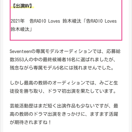
【出演MV】
2021年 告RADIO Loves 鈴木崚汰「告RADIO Loves
鈴木崚汰」
Seventeenの専属モデルオーディションでは、応募総
数3553人の中の最終候補者16名に選ばれましたが、
残念ながら専属モデル5名には残れませんでした。
しかし最高の教師のオーディションでは、みごと生
徒役を勝ち取り、ドラマ初出演を果たしています。
芸能活動歴はまだ短く出演作品も少ないですが、最
高の教師のドラマ出演をきっかけに、ますます活躍
が期待されますね！