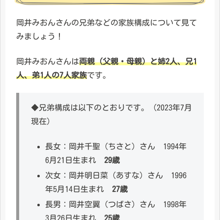
岡井みおんさんの兄弟などの家族構成について見て
みましょう！
岡井みおんさんは
両親（父親・母親）と姉2人、兄1
人、弟1人の7人家族
です。
◆兄弟構成は以下のとおりです。（2023年7月
現在）
長女：岡井千聖（ちさと）さん 1994年
6月21日生まれ
29歳
次女：岡井明日菜（あすな）さん 1996
年5月14日生まれ
27歳
長男：岡井空翼（つばさ）さん 1998年
3月26日生まれ
25歳