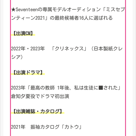
★Seventeenの専属モデルオーディション「ミスセブ
ンティーン2021」の最終候補者16人に選ばれる
【出演CM】
2022年・2023年 「クリネックス」（日本製紙クレ
シア）
【出演ドラマ】
2023年「最高の教師 1年後、私は生徒に■された」
倉知夕夏役でドラマ初出演
【出演雑誌・カタログ】
2021年 振袖カタログ「カトウ」