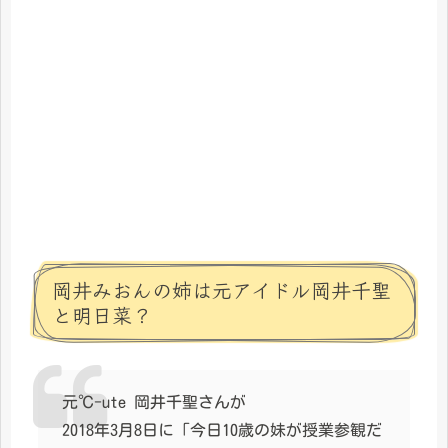
岡井みおんの姉は元アイドル岡井千聖
と明日菜？
元℃-ute 岡井千聖さんが
2018年3月8日に「今日10歳の妹が授業参観だ