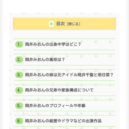
目次
岡井みおんの出身中学はどこ？
岡井みおんの高校は？
岡井みおんの姉は元アイドル岡井千聖と明日菜？
岡井みおんの兄弟や家族構成について
岡井みおんのプロフィールや年齢
岡井みおんの経歴やドラマなどの出演作品