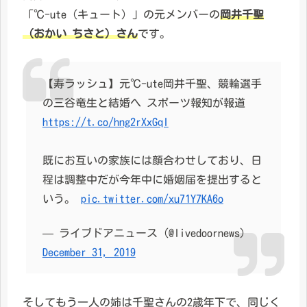
「℃-ute（キュート）」の元メンバーの
岡井千聖
（おかい ちさと）さん
です。
【寿ラッシュ】元℃-ute岡井千聖、競輪選手
の三谷竜生と結婚へ スポーツ報知が報道
https://t.co/hng2rXxGqI
既にお互いの家族には顔合わせしており、日
程は調整中だが今年中に婚姻届を提出すると
いう。
pic.twitter.com/xu71Y7KA6o
— ライブドアニュース (@livedoornews)
December 31, 2019
そしてもう一人の姉は千聖さんの2歳年下で、同じく