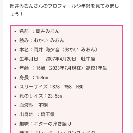
岡井みおんさんのプロフィールや年齢を見てみまし
ょう！
名前 ：岡井みおん
読み：おかい みおん
本名：岡井 海夕音（おかい みおん）
生年月日 ：2007年4月20日 牡牛座
年齢 ：16歳（2023年7月現在）高校1年生
身長 ：158cm
スリーサイズ：B78 W58 H80
靴のサイズ：23.5㎝
血液型：不明
出身地 ：埼玉県
趣味：ギターの弾き語り
特技：バレーボール・ダンス・ギター