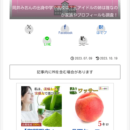
岡井みおんの出身中学や高校は？元アイドルの姉は誰なの
か家族やプロフィールも調査！
X
Facebook
はてブ
LINE
コピー
2023.07.09
2023.10.19
記事内にPRを含む場合があります