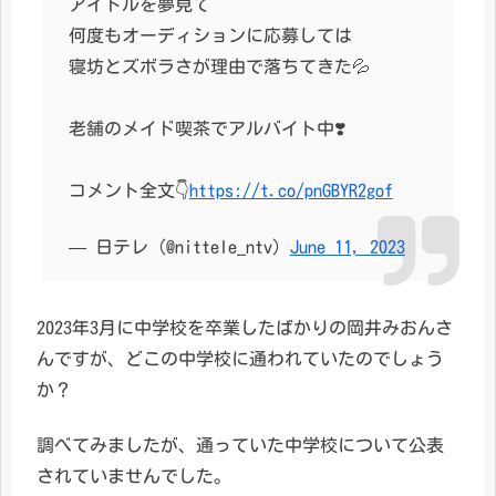
アイドルを夢見て
何度もオーディションに応募しては
寝坊とズボラさが理由で落ちてきた💦
老舗のメイド喫茶でアルバイト中❣️
コメント全文👇
https://t.co/pnGBYR2gof
— 日テレ (@nittele_ntv)
June 11, 2023
2023年3月に中学校を卒業したばかりの岡井みおんさ
んですが、どこの中学校に通われていたのでしょう
か？
調べてみましたが、通っていた中学校について公表
されていませんでした。