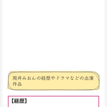
岡井みおんの経歴やドラマなどの出演
作品
【経歴】