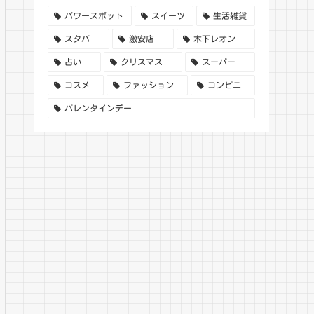
パワースポット
スイーツ
生活雑貨
スタバ
激安店
木下レオン
占い
クリスマス
スーパー
コスメ
ファッション
コンビニ
バレンタインデー