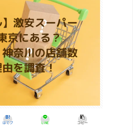
はてブ
LINE
コピー