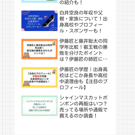
の紹介も！
白井空良の年収や父
親・家族について！出
身高校やプロフィー
ル・スポンサーも！
伊藤匠と藤井聡太の同
学年比較！叡王戦の勝
敗を分けたポイント
は？伊藤匠の師匠につ
いても！
伊藤匠の学歴｜出身高
校はどこか身長や高校
中退理由も【注目のプ
ロフィール】
シャインマスカットボ
ンボンの再販はいつ？
売ってる場所や通販で
買えるのか調査！