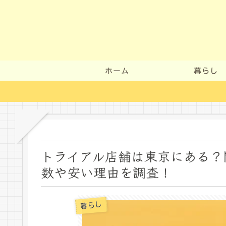
ホーム
暮らし
トライアル店舗は東京にある？
数や安い理由を調査！
暮らし