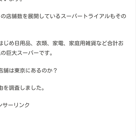
11の店舗数を展開しているスーパートライアルもその
はじめ日用品、衣類、家電、家庭用雑貨など合計お
気の巨大スーパーです。
店舗は東京にあるのか？
由を調査しました。
ンサーリンク