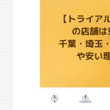
X
Facebook