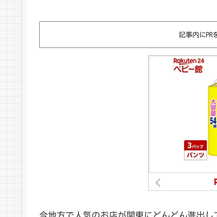
記事内にPR
今地方で人気のお店が関東にどんどん進出し