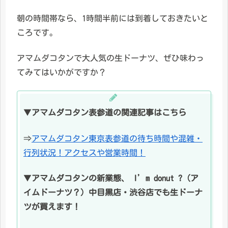
朝の時間帯なら、1時間半前には到着しておきたいと
ころです。
アマムダコタンで大人気の生ドーナツ、ぜひ味わっ
てみてはいかがですか？
▼
アマムダコタン表参道の関連記事はこちら
⇒
アマムダコタン東京表参道の待ち時間や混雑・
行列状況！アクセスや営業時間！
▼
アマムダコタンの新業態、 I’m donut ?（ア
イムドーナツ？）中目黒店・渋谷店でも生ドーナ
ツが買えます！