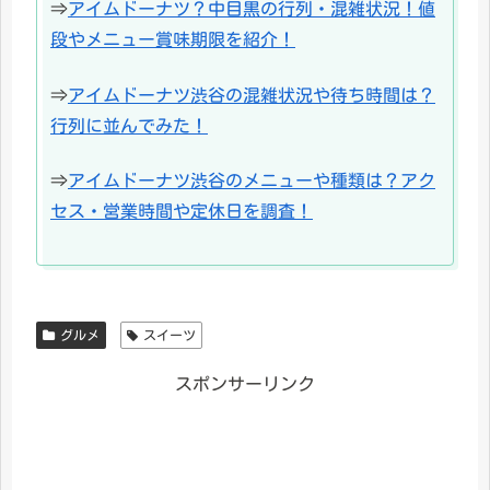
⇒
アイムドーナツ？中目黒の行列・混雑状況！値
段やメニュー賞味期限を紹介！
⇒
アイムドーナツ渋谷の混雑状況や待ち時間は？
行列に並んでみた！
⇒
アイムドーナツ渋谷のメニューや種類は？アク
セス・営業時間や定休日を調査！
グルメ
スイーツ
スポンサーリンク