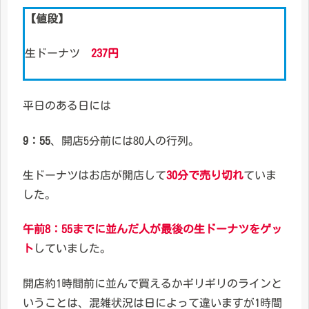
【値段】
生ドーナツ
237円
平日のある日には
9：55
、開店5分前には80人の行列。
生ドーナツはお店が開店して
30分で売り切れ
ていま
した。
午前8：55までに並んだ人が最後の生ドーナツをゲッ
ト
していました。
開店約1時間前に並んで買えるかギリギリのラインと
いうことは、混雑状況は日によって違いますが1時間