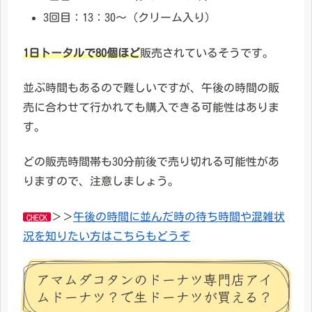
3回目：13：30～（クリーム入り）
1日トータルで80個ほど
販売されているそうです。
並ぶ時間もあるので難しいですが、午後の時間の販
売に合わせて行かれても購入できる可能性はありま
す。
どの販売時間帯も30分前後で売り切れる可能性があ
りますので、注意しましょう。
＞＞
午後
の
時間
に並んだ時の待ち時間や混雑状
CHECK
況を知りたい方はこちらもどうぞ
アマムダコタンのドーナツ専門店アイ
ムドーナツ？で生ドーナツが買える？