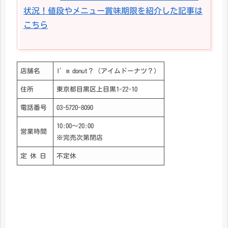
状況！値段やメニュー賞味期限を紹介した記事は
こちら
店舗名
I’m donut？（アイムドーナツ？）
住所
東京都目黒区上目黒1-22-10
電話番号
03-5720-8090
10:00～20:00
営業時間
※完売次第閉店
定 休 日
不定休