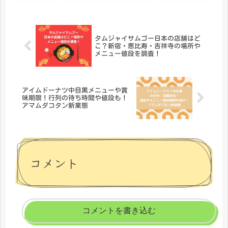
か？そんな人におすすめなのが、大阪
発祥・関西で大人気の夜パフェ専門店
「...
タムジャイサムゴー日本の店舗はど
こ？新宿・恵比寿・吉祥寺の場所や
メニュー値段を調査！
アイムドーナツ中目黒メニューや賞
味期限！行列の待ち時間や値段も！
アマムダコタン新業態
コメント
コメントを書き込む