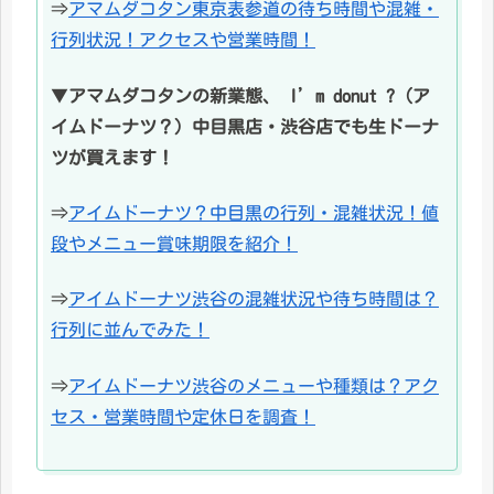
⇒
アマムダコタン東京表参道の待ち時間や混雑・
行列状況！アクセスや営業時間！
▼
アマムダコタンの新業態、 I’m donut ?（ア
イムドーナツ？）中目黒店・渋谷店でも生ドーナ
ツが買えます！
⇒
アイムドーナツ？中目黒の行列・混雑状況！値
段やメニュー賞味期限を紹介！
⇒
アイムドーナツ渋谷の混雑状況や待ち時間は？
行列に並んでみた！
⇒
アイムドーナツ渋谷のメニューや種類は？アク
セス・営業時間や定休日を調査！