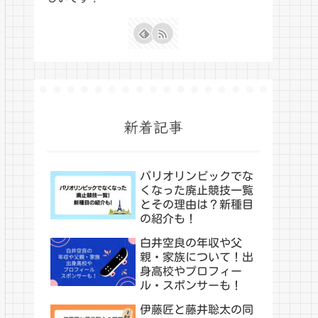
新着記事
パリオリンピックでな
くなった廃止競技一覧
とその理由は？新種目
の紹介も！
白井空良の年収や父
親・家族について！出
身高校やプロフィー
ル・スポンサーも！
伊藤匠と藤井聡太の同