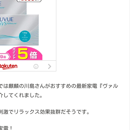
ット」では麒麟の川島さんがおすすめの最新家電『ヴァル
紹介してくれました。
刺激でリラックス効果抜群だそうです。
家電！