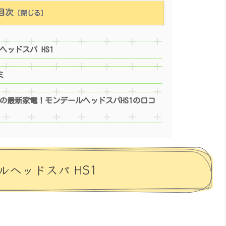
目次
ッドスパ HS1
ミ
の最新家電！モンデールヘッドスパHS1の口コ
ヘッドスパ HS1