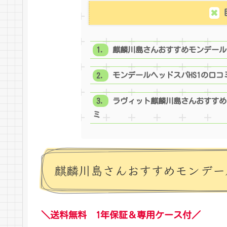
麒麟川島さんおすすめモンデールヘ
モンデールヘッドスパHS1の口コ
ラヴィット麒麟川島さんおすすめ
ミ
麒麟川島さんおすすめモンデール
＼
送料無料 1年保証＆専用ケース付
／