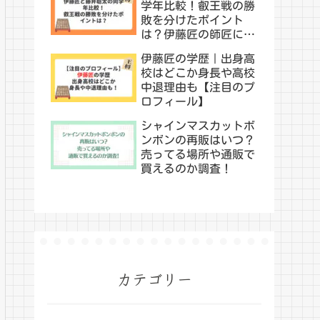
学年比較！叡王戦の勝
敗を分けたポイント
は？伊藤匠の師匠につ
いても！
伊藤匠の学歴｜出身高
校はどこか身長や高校
中退理由も【注目のプ
ロフィール】
シャインマスカットボ
ンボンの再販はいつ？
売ってる場所や通販で
買えるのか調査！
カテゴリー