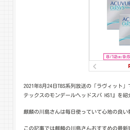
2021年8月24日TBS系列放送の「ラヴィ
テックスのモンデールヘッドスパ HS1』を
麒麟の川島さんは毎日使っていて心地の良い
この記事では麒麟の川島さんおすすめの最新