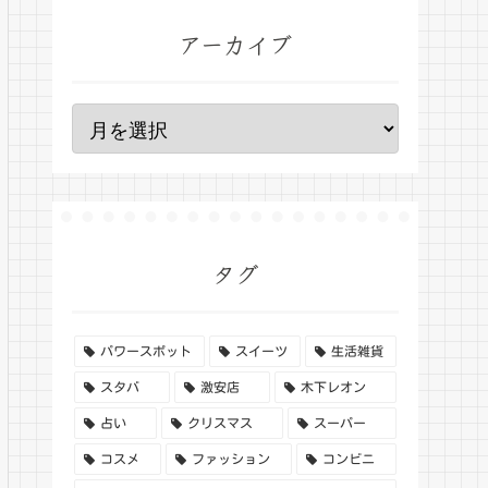
アーカイブ
タグ
パワースポット
スイーツ
生活雑貨
スタバ
激安店
木下レオン
占い
クリスマス
スーパー
コスメ
ファッション
コンビニ