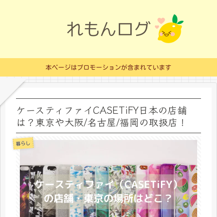
本ページはプロモーションが含まれています
ケースティファイCASETiFY日本の店舗
は？東京や大阪/名古屋/福岡の取扱店！
暮らし