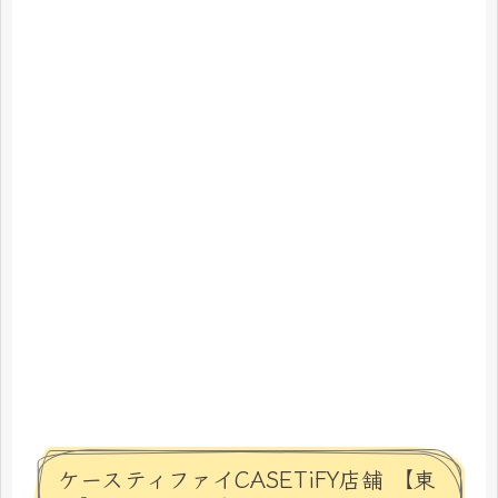
ケースティファイCASETiFY店舗 【東