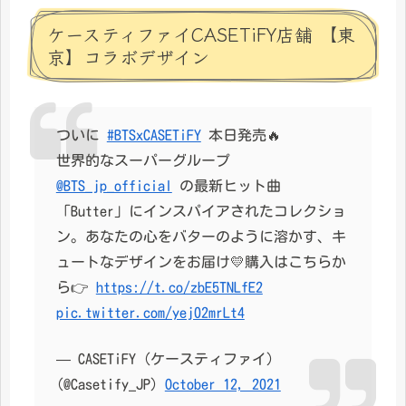
ケースティファイCASETiFY店舗 【東
京】コラボデザイン
ついに
#BTSxCASETiFY
本日発売🔥
世界的なスーパーグループ
@BTS_jp_official
の最新ヒット曲
「Butter」にインスパイアされたコレクショ
ン。あなたの心をバターのように溶かす、キ
ュートなデザインをお届け💛購入はこちらか
ら👉
https://t.co/zbE5TNLfE2
pic.twitter.com/yej02mrLt4
— CASETiFY (ケースティファイ)
(@Casetify_JP)
October 12, 2021