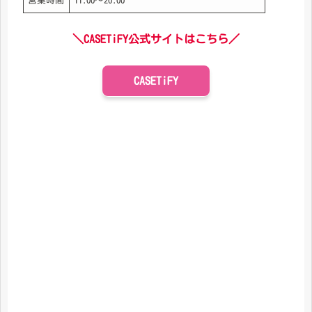
営業時間
11:00～20:00
＼CASETiFY公式サイトはこちら／
CASETiFY