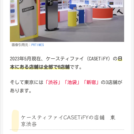
画像引用元：
PRTIMES
2023年5月現在、ケースティファイ（CASETiFY）の
日
本にある店舗は全部で6店舗
です。
そして東京には
「渋谷」
「池袋」
「新宿」
の3店舗が
あります。
ケースティファイCASETiFYの店舗 東
京渋谷