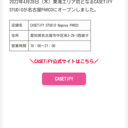
2022年4月28日（木）東海エリア初となるCASETiFY
STUDiOが名古屋PARCOにオープンしました。
店舗名
CASETiFY STUDiO Nagoya PARCO
住所
愛知県名古屋市中区栄3-29-1西館1F
営業時間
10：00〜21：00
＼CASETiFY公式サイトはこちら／
CASETiFY