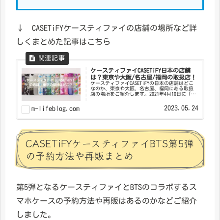
↓ CASETiFYケースティファイの店舗の場所など詳
しくまとめた記事はこちら
ケースティファイCASETiFY日本の店舗
は？東京や大阪/名古屋/福岡の取扱店！
ケースティファイCASETiFYの日本の店舗はどこ
なのか、東京や大阪、名古屋、福岡にある取扱
店の場所をご紹介します。2021年4月10日に「ケ
ースティファイ（CASETiFY） 」の日本初となる
常設店舗が、大阪にオープンし、2022年7月2...
2023.05.24
m-lifeblog.com
CASETiFYケースティファイBTS第5弾
の予約方法や再販まとめ
第5弾となるケースティファイとBTSのコラボするス
マホケースの予約方法や再販はあるのかなどご紹介
しました。