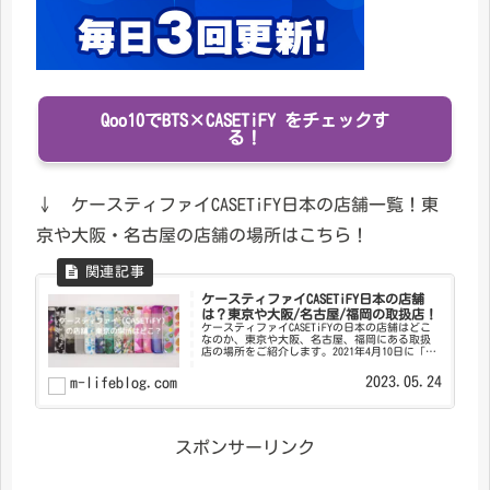
Qoo10でBTS×CASETiFY をチェックす
る！
↓ ケースティファイCASETiFY日本の店舗一覧！東
京や大阪・名古屋の店舗の場所はこちら！
ケースティファイCASETiFY日本の店舗
は？東京や大阪/名古屋/福岡の取扱店！
ケースティファイCASETiFYの日本の店舗はどこ
なのか、東京や大阪、名古屋、福岡にある取扱
店の場所をご紹介します。2021年4月10日に「ケ
ースティファイ（CASETiFY） 」の日本初となる
常設店舗が、大阪にオープンし、2022年7月2...
2023.05.24
m-lifeblog.com
スポンサーリンク