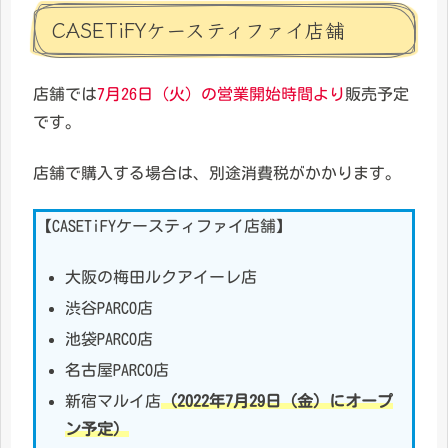
CASETiFYケースティファイ店舗
店舗では
7月26日（火）の営業開始時間より
販売予定
です。
店舗で購入する場合は、別途消費税がかかります。
【CASETiFYケースティファイ店舗】
大阪の梅田ルクアイーレ店
渋谷PARCO店
池袋PARCO店
名古屋PARCO店
新宿マルイ店
（2022年7月29日（金）にオープ
ン予定）