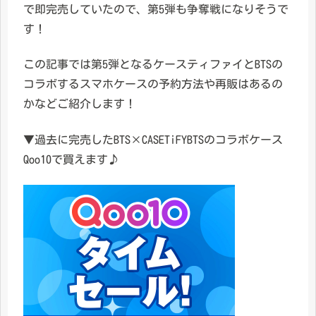
で即完売していたので、第5弾も争奪戦になりそうで
す！
この記事では第5弾となるケースティファイとBTSの
コラボするスマホケースの予約方法や再販はあるの
かなどご紹介します！
▼過去に完売したBTS×CASETiFYBTSのコラボケース
Qoo10で買えます♪