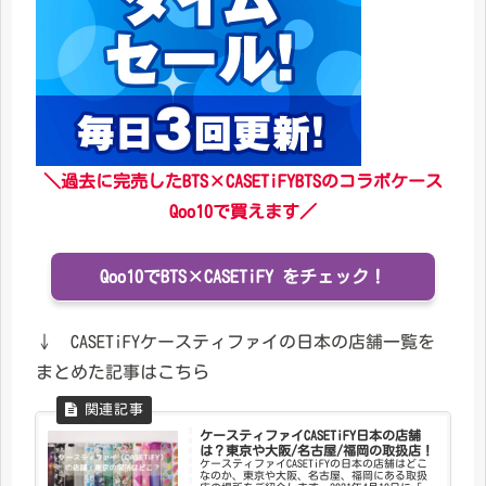
＼過去に完売したBTS×CASETiFYBTSのコラボケース
Qoo10で買えます／
Qoo10でBTS×CASETiFY をチェック！
↓ CASETiFYケースティファイの日本の店舗一覧を
まとめた記事はこちら
ケースティファイCASETiFY日本の店舗
は？東京や大阪/名古屋/福岡の取扱店！
ケースティファイCASETiFYの日本の店舗はどこ
なのか、東京や大阪、名古屋、福岡にある取扱