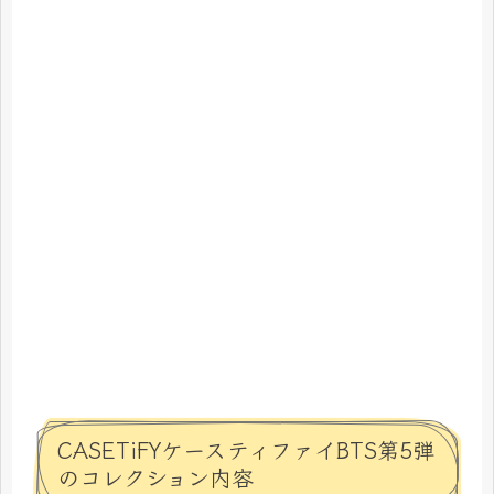
CASETiFYケースティファイBTS第5弾
のコレクション内容