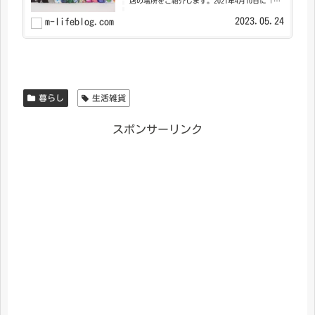
店の場所をご紹介します。2021年4月10日に「ケ
ースティファイ（CASETiFY） 」の日本初となる
常設店舗が、大阪にオープンし、2022年7月2...
2023.05.24
m-lifeblog.com
暮らし
生活雑貨
スポンサーリンク