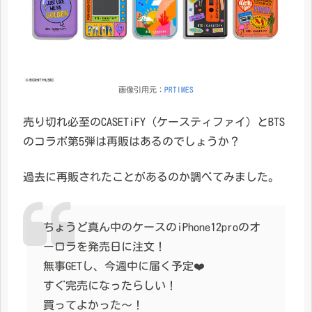
画像引用元：
PRTIMES
売り切れ必至のCASETiFY（ケースティファイ）とBTS
のコラボ第5弾は再販はあるのでしょうか？
過去に再販されたことがあるのか調べてみました。
ちょうど真ん中のケースのiPhone12proのオ
ーロラを発売日に注文！
無事GETし、今週中に届く予定❤️
すぐ完売になったらしい！
買ってよかった〜！