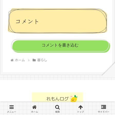
コメント
コメントを書き込む
ホーム
暮らし
プライバシーポリシー
お問い合わせ
メニュー
ホーム
検索
トップ
サイドバー