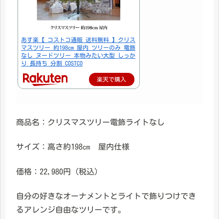
あす楽【 コストコ通販 送料無料 】クリス
マスツリー 約198cm 屋内 ツリーのみ 電飾
なし ヌードツリー 本物みたい大型 しっか
り 長持ち 分割 COSTCO
楽天で購入
商品名：クリスマスツリー電飾ライトなし
サイズ：高さ約198㎝ 屋内仕様
価格：22,980円（税込）
自分の好きなオーナメントとライトで飾りつけでき
るアレンジ自由なツリーです。