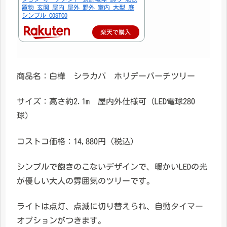
置物 玄関 屋内 屋外 野外 室内 大型 庭
シンプル COSTCO
楽天で購入
商品名：白樺 シラカバ ホリデーバーチツリー
サイズ：高さ約2.1m 屋内外仕様可（LED電球280
球）
コストコ価格：14,880円（税込）
シンプルで飽きのこないデザインで、暖かいLEDの光
が優しい大人の雰囲気のツリーです。
ライトは点灯、点滅に切り替えられ、自動タイマー
オプションがつきます。