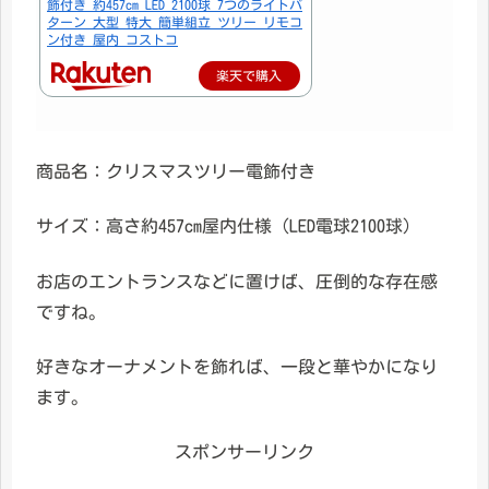
飾付き 約457cm LED 2100球 7つのライトパ
ターン 大型 特大 簡単組立 ツリー リモコ
ン付き 屋内 コストコ
楽天で購入
商品名：クリスマスツリー電飾付き
サイズ：高さ約457cm屋内仕様（LED電球2100球）
お店のエントランスなどに置けば、圧倒的な存在感
ですね。
好きなオーナメントを飾れば、一段と華やかになり
ます。
スポンサーリンク