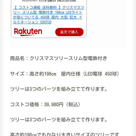
【 コストコ通販 送料無料 】クリスマスツ
リー スリム型 電飾付き 198cm LEDライト
が枝についてる 450球 屋内 大型 巨大 イ
ルミネーション COSTCO
楽天で購入
商品名：クリスマスツリースリム型電飾付き
サイズ：高さ約198cm 屋内仕様（LED電球
450球）
ツリーは3つのパーツを組み立てて作ります。
コストコ価格：39,980円（税込）
ツリーは3つのパーツを組み立てて作ります。
高さ約198㎝でもかなり大きいサイズのツリーです