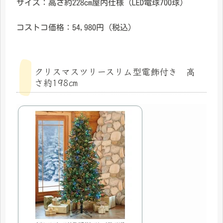
サイズ：高さ約228cm屋内仕様（LED電球700球）
コストコ価格：54,980円（税込）
クリスマスツリースリム型電飾付き 高
さ約198㎝