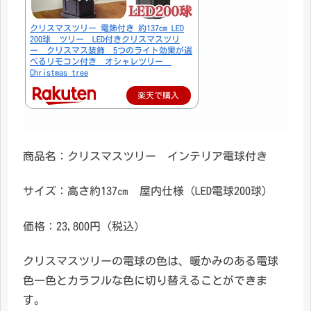
クリスマスツリー 電飾付き 約137cm LED
200球 ツリー LED付きクリスマスツリ
ー クリスマス装飾 5つのライト効果が選
べるリモコン付き オシャレツリー
Christmas tree
楽天で購入
商品名：クリスマスツリー インテリア電球付き
サイズ：高さ約137㎝ 屋内仕様（LED電球200球）
価格：23,800円（税込）
クリスマスツリーの電球の色は、暖かみのある電球
色一色とカラフルな色に切り替えることができま
す。