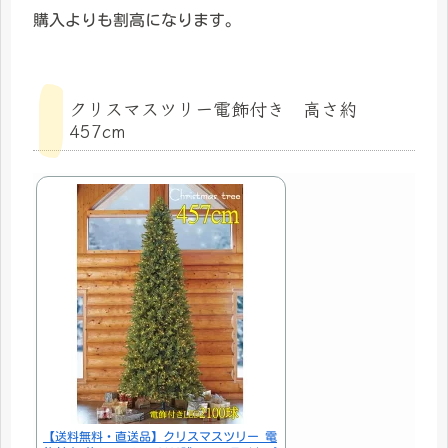
購入よりも割高になります。
クリスマスツリー電飾付き 高さ約
457cm
【送料無料・直送品】クリスマスツリー 電