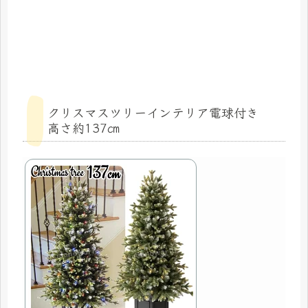
クリスマスツリーインテリア電球付き
高さ約137㎝