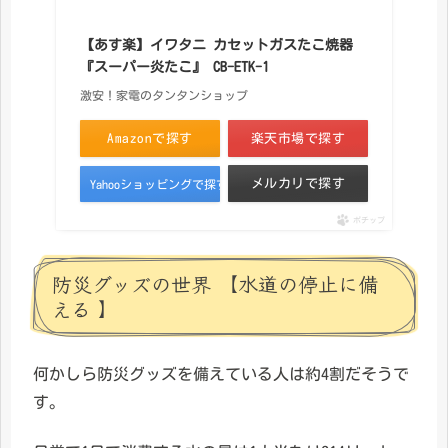
【あす楽】イワタニ カセットガスたこ焼器
『スーパー炎たこ』 CB-ETK-1
激安！家電のタンタンショップ
Amazonで探す
楽天市場で探す
メルカリで探す
Yahooショッピングで探す
ポチップ
防災グッズの世界 【水道の停止に備
える 】
何かしら防災グッズを備えている人は約4割だそうで
す。