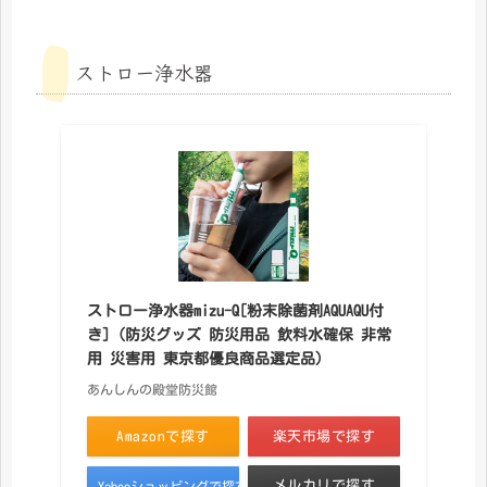
ストロー浄水器
ストロー浄水器mizu-Q[粉末除菌剤AQUAQU付
き]（防災グッズ 防災用品 飲料水確保 非常
用 災害用 東京都優良商品選定品）
あんしんの殿堂防災館
Amazonで探す
楽天市場で探す
メルカリで探す
Yahooショッピングで探す