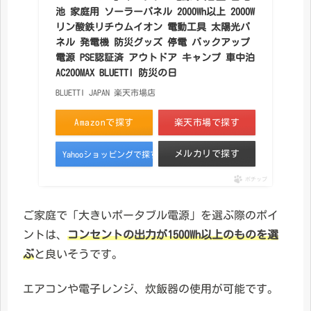
池 家庭用 ソーラーパネル 2000Wh以上 2000W
リン酸鉄リチウムイオン 電動工具 太陽光パ
ネル 発電機 防災グッズ 停電 バックアップ
電源 PSE認証済 アウトドア キャンプ 車中泊
AC200MAX BLUETTI 防災の日
BLUETTI JAPAN 楽天市場店
Amazonで探す
楽天市場で探す
メルカリで探す
Yahooショッピングで探す
ポチップ
ご家庭で「大きいポータブル電源」を選ぶ際のポイ
ントは、
コンセントの出力が1500Wh以上のものを選
ぶ
と良いそうです。
エアコンや電子レンジ、炊飯器の使用が可能です。