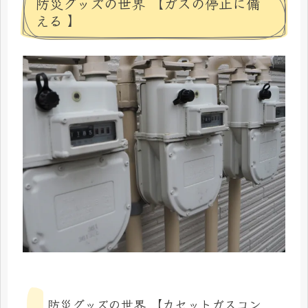
防災グッズの世界 【ガスの停止に備
える 】
防災グッズの世界 【カセットガスコン