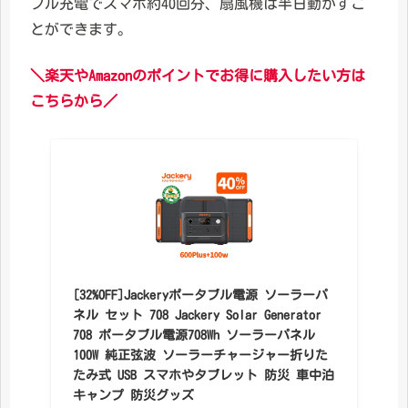
フル充電でスマホ約40回分、扇風機は半日動かすこ
とができます。
＼楽天やAmazonのポイントでお得に購入したい方は
こちらから／
[32%OFF]Jackeryポータブル電源 ソーラーパ
ネル セット 708 Jackery Solar Generator
708 ポータブル電源708Wh ソーラーパネル
100W 純正弦波 ソーラーチャージャー折りた
たみ式 USB スマホやタブレット 防災 車中泊
キャンプ 防災グッズ