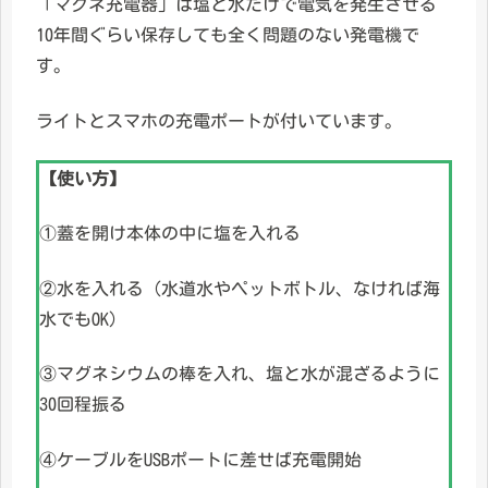
「マグネ充電器」は塩と水だけで電気を発生させる
10年間ぐらい保存しても全く問題のない発電機で
す。
ライトとスマホの充電ポートが付いています。
【使い方】
①蓋を開け本体の中に塩を入れる
②水を入れる（水道水やペットボトル、なければ海
水でもOK）
③マグネシウムの棒を入れ、塩と水が混ざるように
30回程振る
④ケーブルをUSBポートに差せば充電開始