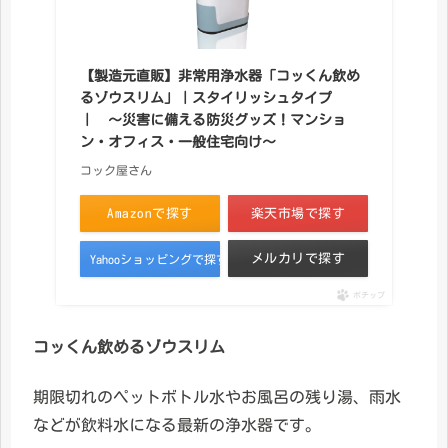
【製造元直販】非常用浄水器「コッくん飲め
るゾウスリム」｜スタイリッシュタイプ
｜ 〜災害に備える防災グッズ！マンショ
ン・オフィス・一般住宅向け〜
コック屋さん
Amazonで探す
楽天市場で探す
メルカリで探す
Yahooショッピングで探す
ポチップ
コッくん飲めるゾウスリム
期限切れのペットボトル水やお風呂の残り湯、雨水
などが飲料水になる最新の浄水器です。