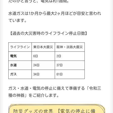
たのかと言うと、電気は約1週間。
水道ガスは1か月から最大2ヶ月ほどが目安と言われ
ています。
【過去の大災害時のライフライン停止日数】
ライフライン
東日本大震災
阪神・淡路大震災
電気
6日
2日
水道
24日
37日
ガス
34日
61日
ガス・水道・電気の停止に備えて準備する「令和三
種の神器」をご紹介します。
防災グッズの世界 【電気の停止に備