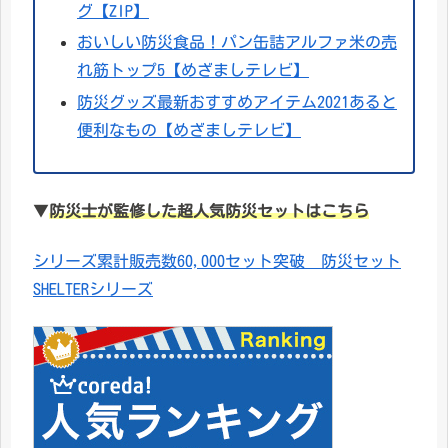
グ【ZIP】
おいしい防災食品！パン缶詰アルファ米の売
れ筋トップ5【めざましテレビ】
防災グッズ最新おすすめアイテム2021あると
便利なもの【めざましテレビ】
▼
防災士が監修した超人気防災セットはこちら
シリーズ累計販売数60,000セット突破 防災セット
SHELTERシリーズ